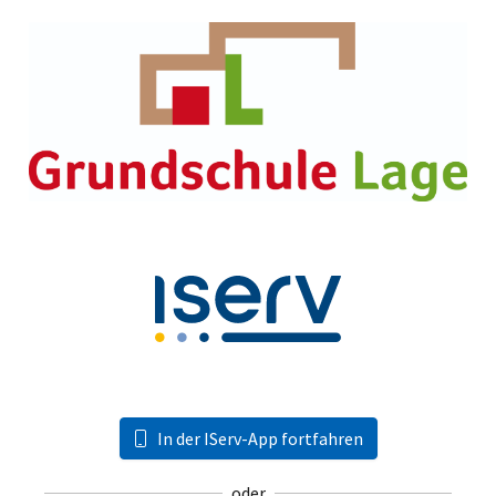
In der IServ-App fortfahren
oder